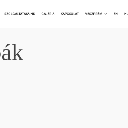
SZOLGÁLTATÁSAINK
GALÉRIA
KAPCSOLAT
VESZPRÉM
EN
H
bák