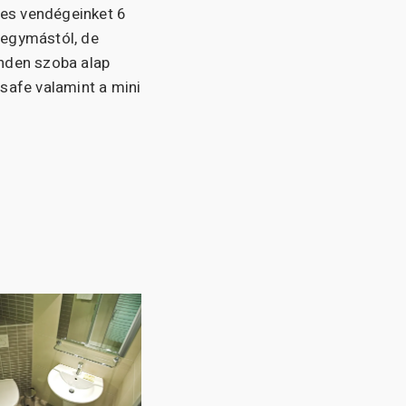
ves vendégeinket 6
 egymástól, de
inden szoba alap
safe valamint a mini