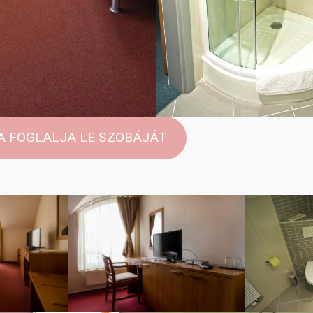
VA FOGLALJA LE SZOBÁJÁT