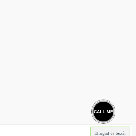
CALL ME