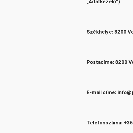
„Adatkezelő”)
Székhelye: 8200 V
Postacíme: 8200 V
E-mail címe: info
Telefonszáma: +36