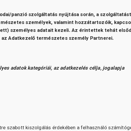
lodai/panzió szolgáltatás nyújtása során, a szolgáltatás
mészetes személyek, valamint hozzátartozóik, kapcsol
ett) személyes adatait kezeli. Az érintettek tehát első
 az Adatkezelő természetes személy Partnerei.
lyes adatok kategóriái, az adatkezelés célja, jogalapja
tre szabott kiszolgálás érdekében a felhasználó számítóg