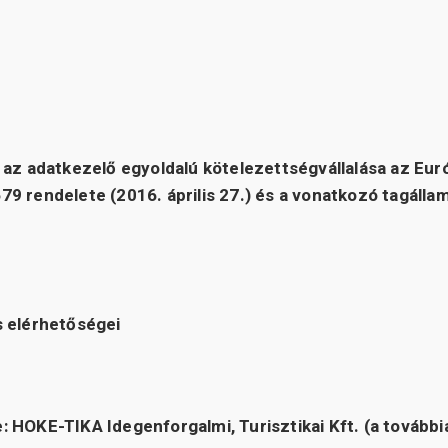
ó az adatkezelő egyoldalú kötelezettségvállalása az Eur
9 rendelete (2016. április 27.) és a vonatkozó tagálla
s elérhetőségei
e:
HOKE-TIKA Idegenforgalmi, Turisztikai Kft. (a további