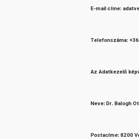
E-mail címe: ada
Telefonszáma: +36
Az Adatkezelő képv
Neve: Dr. Balogh Ott
Postacíme: 8200 V