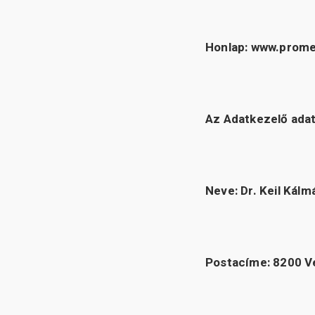
Honlap: www.prom
Az Adatkezelő adat
Neve: Dr. Keil Kálm
Postacíme: 8200 V