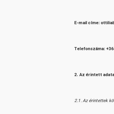
E-mail címe: otti
Telefonszáma: +36
2. Az érintett adat
2.1. Az érintettek kö