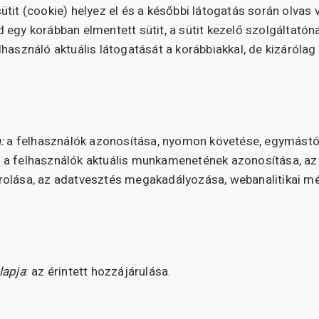
tit (cookie) helyez el és a későbbi látogatás során olvas 
 egy korábban elmentett sütit, a sütit kezelő szolgáltatón
használó aktuális látogatását a korábbiakkal, de kizárólag 
:
a felhasználók azonosítása, nyomon követése, egymástó
 a felhasználók aktuális munkamenetének azonosítása, az
olása, az adatvesztés megakadályozása, webanalitikai m
lapja
: az érintett hozzájárulása.