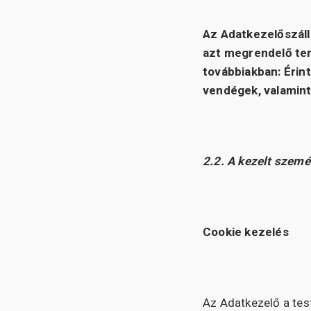
Az Adatkezelő
szál
azt megrendelő ter
továbbiakban: Érint
vendégek, valamint
2.2. A kezelt szemé
Cookie kezelés
Az Adatkezelő a tes